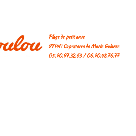
Plage de petit anse
97140 Capesterre de Marie Galante
05.90.97.32.63 / 06.90.48.76.77